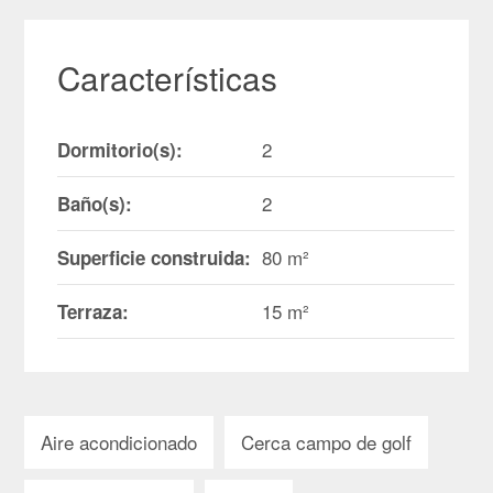
Características
2
Dormitorio(s):
2
Baño(s):
80 m²
Superficie construida:
15 m²
Terraza:
Aire acondicionado
Cerca campo de golf