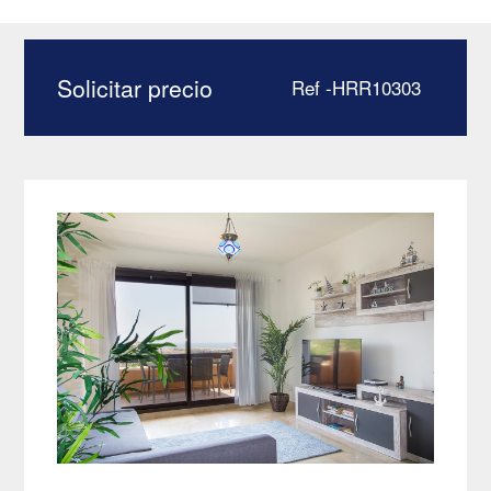
en Duquesa Village –
HRR10303
Solicitar precio
Ref -HRR10303