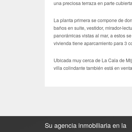
una preciosa terraza en parte cubierta
La planta primera se compone de dorm
baños en suite, vestidor, mirador-lect
panorámicas vistas al mar, a estos se
vivienda tiene aparcamiento para 3 c
Ubicada muy cerca de La Cala de Mijas
villa colindante también está en vent
Su agencia inmobiliaria en la