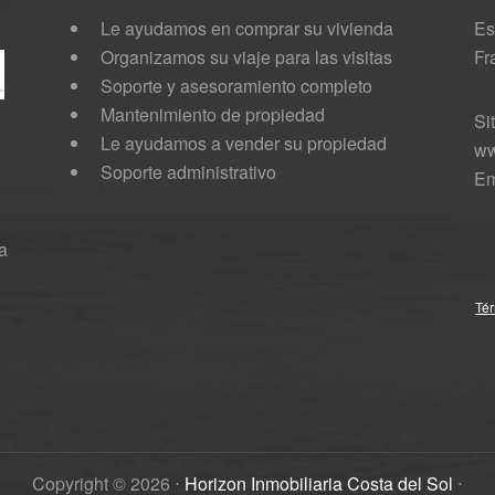
Le ayudamos en comprar su vivienda
Es
Organizamos su viaje para las visitas
Fr
Soporte y asesoramiento completo
Mantenimiento de propiedad
Si
Le ayudamos a vender su propiedad
ww
Soporte administrativo
Em
a
Tér
Copyright ©
2026
⋅
Horizon Inmobiliaria Costa del Sol
⋅