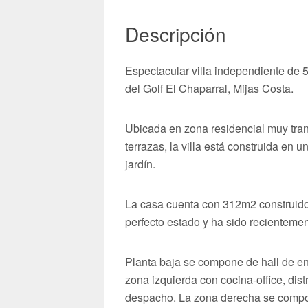
Descripción
Espectacular villa independiente de 
del Golf El Chaparral, Mijas Costa.
Ubicada en zona residencial muy tran
terrazas, la villa está construida en 
jardín.
La casa cuenta con 312m2 construidos
perfecto estado y ha sido recientem
Planta baja se compone de hall de en
zona izquierda con cocina-office, dist
despacho. La zona derecha se compone