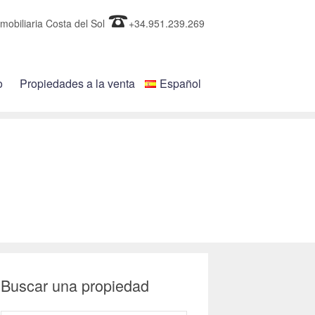
mobiliaria Costa del Sol
+34.951.239.269
o
Propiedades a la venta
Español
Buscar una propiedad