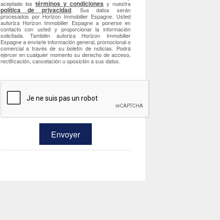
términos y condiciones
aceptado los
y nuestra
política de privacidad
. Sus datos serán
procesados por Horizon Immobilier Espagne. Usted
autoriza Horizon Immobilier Espagne a ponerse en
contacto con usted y proporcionar la información
solicitada. También autoriza Horizon Immobilier
Espagne a enviarle información general, promocional o
comercial a través de su boletín de noticias. Podrá
ejercer en cualquier momento su derecho de acceso,
rectificación, cancelación u oposición a sus datos.