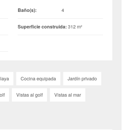
Baño(s):
4
Superficie construida:
312 m²
playa
Cocina equipada
Jardín privado
olf
Vistas al golf
Vistas al mar