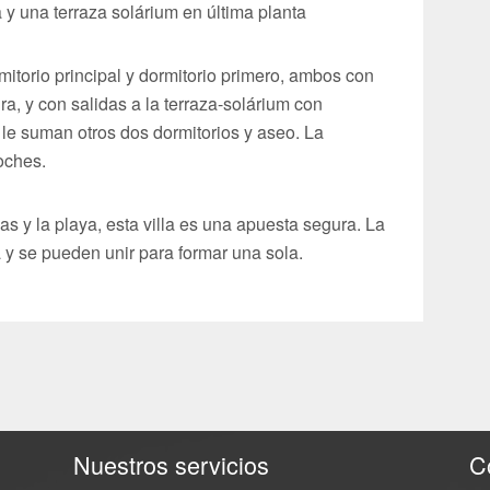
 y una terraza solárium en última planta
itorio principal y dormitorio primero, ambos con
ura, y con salidas a la terraza-solárium con
 le suman otros dos dormitorios y aseo. La
oches.
 y la playa, esta villa es una apuesta segura. La
a y se pueden unir para formar una sola.
Nuestros servicios
C