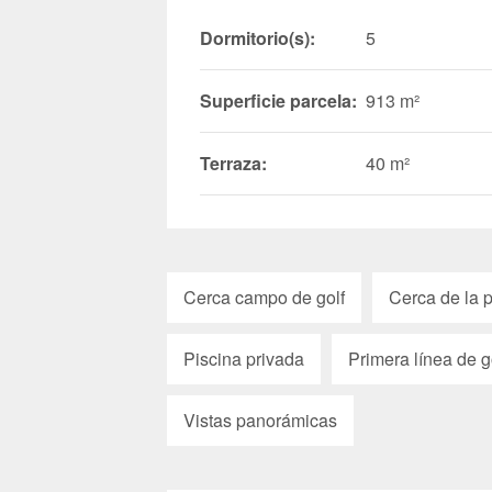
Dormitorio(s):
5
Superficie parcela:
913 m²
Terraza:
40 m²
Cerca campo de golf
Cerca de la 
Piscina privada
Primera línea de g
Vistas panorámicas