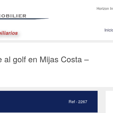
Horizon In
Inici
iliarios
te al golf en Mijas Costa –
Ref - 2267