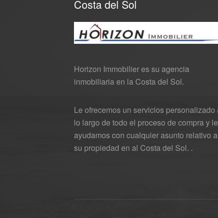
Costa del Sol
Horizon Immobilier es su agencia
inmobiliaria en la Costa del Sol.
Le ofrecemos un servicios personalizado 
lo largo de todo el proceso de compra y le
ayudamos con cualquier asunto relativo a
su propiedad en al Costa del Sol. .