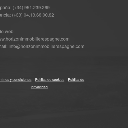
paña: (+34) 951.239.269
ancia: (+33) 04.13.68.00.82
tio web:
w.horizonimmobilierespagne.com
ail: info@horizonimmobilierespagne.com
minos y condiciones
–
Política de cookies
–
Política de
privacidad