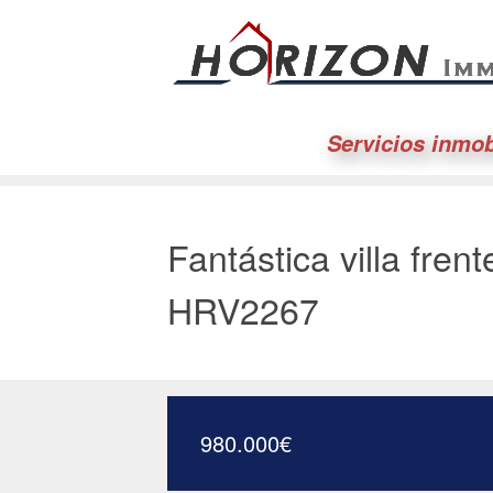
Servicios inmob
Fantástica villa fren
HRV2267
980.000
€