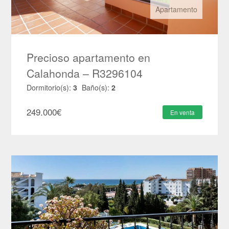
Apartamento
Precioso apartamento en
Calahonda – R3296104
Dormitorio(s):
3
Baño(s):
2
249.000
€
En venta