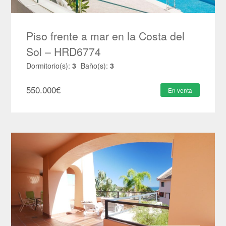
Piso frente a mar en la Costa del
Sol – HRD6774
Dormitorio(s):
3
Baño(s):
3
550.000
€
En venta