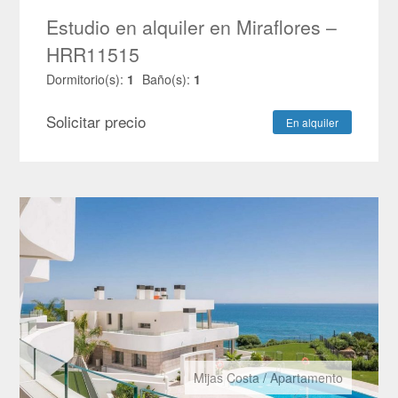
Estudio en alquiler en Miraflores –
HRR11515
Dormitorio(s):
1
Baño(s):
1
Solicitar precio
En alquiler
Mijas Costa
/
Apartamento