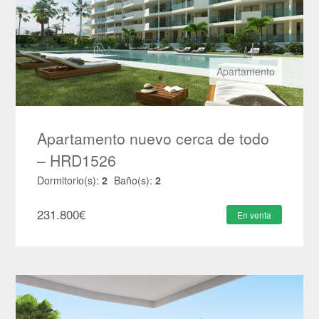
Apartamento
Apartamento nuevo cerca de todo
– HRD1526
Dormitorio(s):
2
Baño(s):
2
231.800
€
En venta