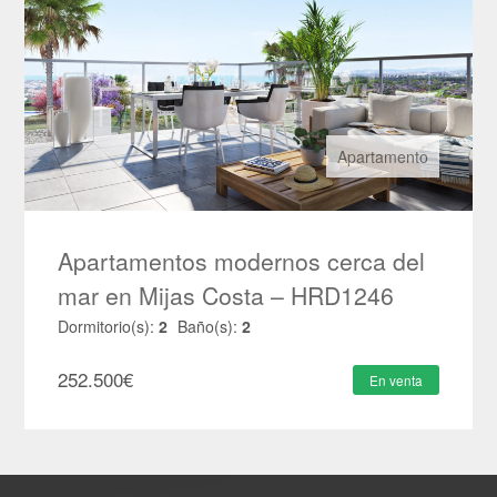
Apartamento
Apartamentos modernos cerca del
mar en Mijas Costa – HRD1246
Dormitorio(s):
2
Baño(s):
2
252.500
€
En venta