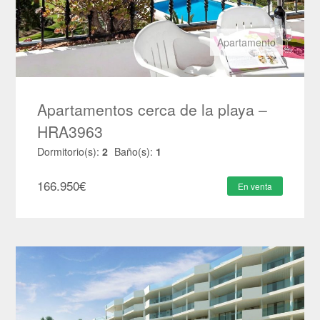
Apartamento
Apartamentos cerca de la playa –
HRA3963
Dormitorio(s):
2
Baño(s):
1
166.950
€
En venta