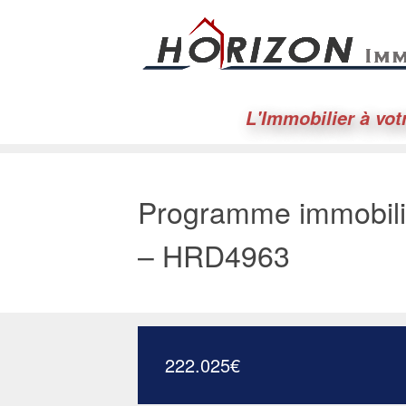
L'Immobilier à vot
Programme immobili
– HRD4963
222.025
€