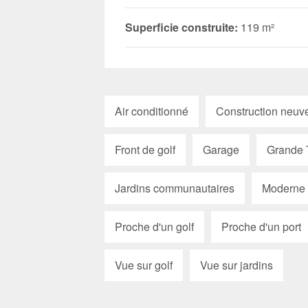
Superficie construite:
119 m²
Air conditionné
Construction neuv
Front de golf
Garage
Grande 
Jardins communautaires
Moderne
Proche d'un golf
Proche d'un port
Vue sur golf
Vue sur jardins