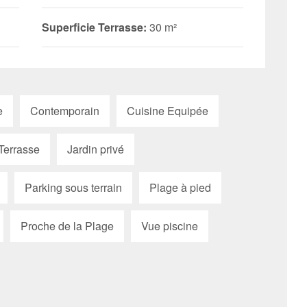
Superficie Terrasse:
30 m²
e
Contemporain
Cuisine Equipée
Terrasse
Jardin privé
Parking sous terrain
Plage à pied
Proche de la Plage
Vue piscine