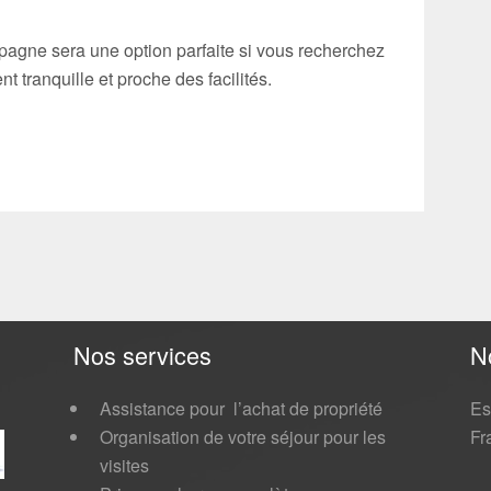
agne sera une option parfaite si vous recherchez
tranquille et proche des facilités.
Nos services
N
Assistance pour l’achat de propriété
Es
Organisation de votre séjour pour les
Fr
visites