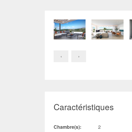
‹
›
Caractéristiques
Chambre(s):
2