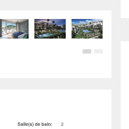
Salle(s) de bain:
2