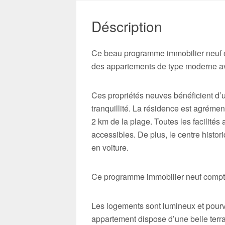
Déscription
Ce beau programme immobilier neuf e
des appartements de type moderne ave
Ces propriétés neuves bénéficient d’
tranquillité. La résidence est agréme
2 km de la plage. Toutes les facilités
accessibles. De plus, le centre histo
en voiture.
Ce programme immobilier neuf compt
Les logements sont lumineux et pour
appartement dispose d’une belle terra