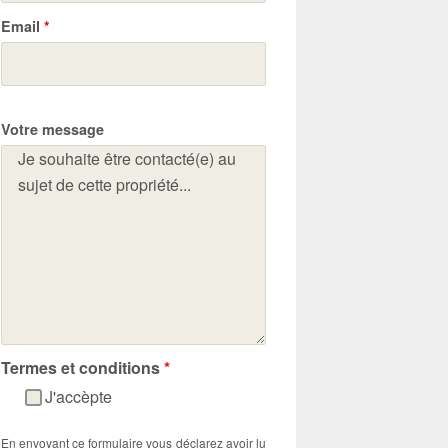
Email
*
Votre message
Termes et conditions
*
J'accèpte
En envoyant ce formulaire vous déclarez avoir lu