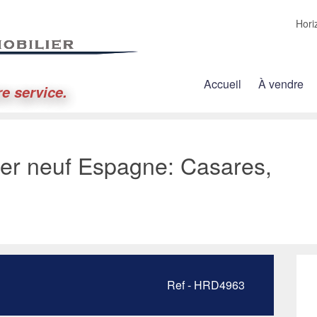
Hori
Accueil
À vendre
re service.
er neuf Espagne: Casares,
Ref - HRD4963