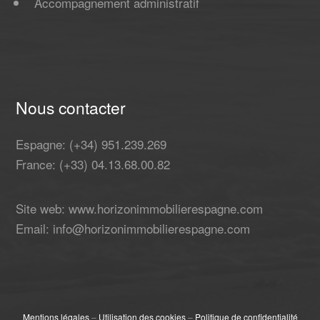
Accompagnement administratif
Nous contacter
Espagne: (+34) 951.239.269
France: (+33) 04.13.68.00.82
Site web: www.horizonimmobilierespagne.com
Email: info@horizonimmobilierespagne.com
Mentions légales
–
Utilisation des cookies
–
Politique de confidentialité