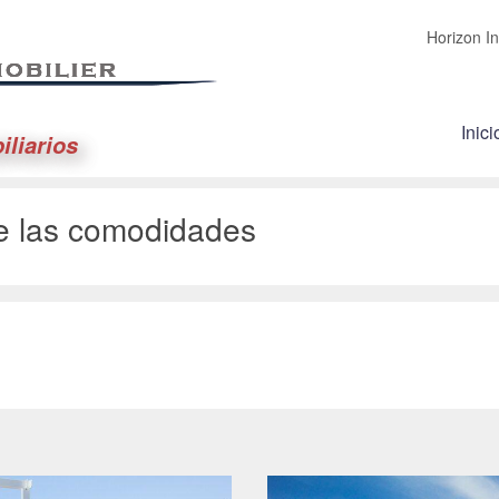
Horizon In
Inici
iliarios
e las comodidades