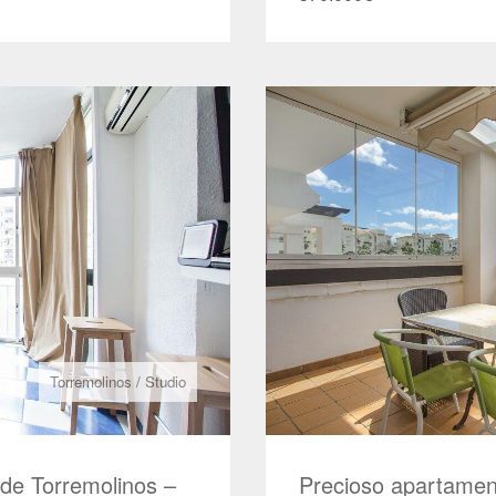
Torremolinos
/
Studio
 de Torremolinos –
Precioso apartamen