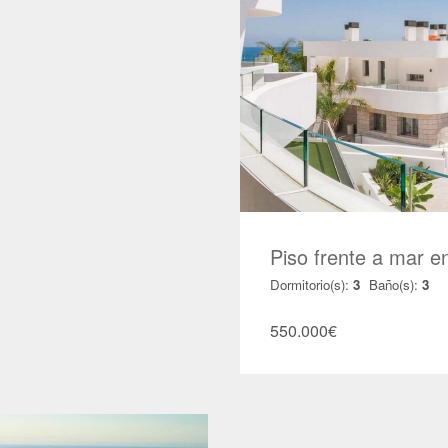
Piso frente a mar e
Dormitorio(s):
3
Baño(s):
3
550.000
€