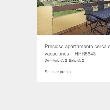
Precioso apartamento cerca de
vacaciones – HRR5643
Dormitorio(s):
2
Baño(s):
2
Solicitar precio