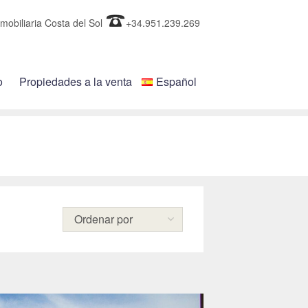
mobiliaria Costa del Sol
+34.951.239.269
o
Propiedades a la venta
Español