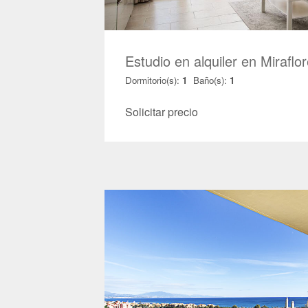
Estudio en alquiler en Miraf
Dormitorio(s):
1
Baño(s):
1
Solicitar precio