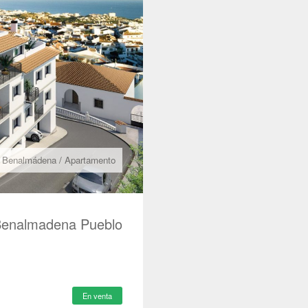
Benalmádena
/
Apartamento
Benalmadena Pueblo
En venta