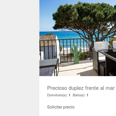
Precioso duplez frente al m
Dormitorio(s):
1
Baño(s):
1
Solicitar precio