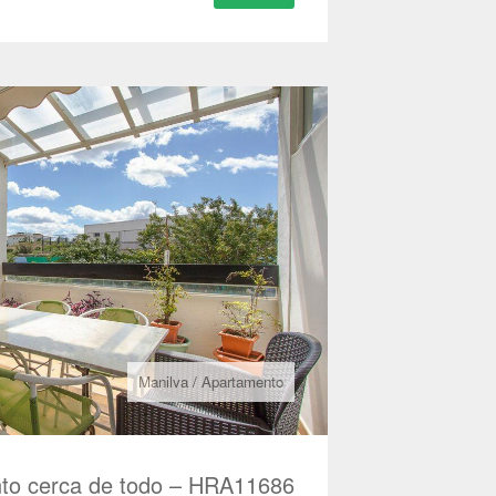
Manilva
/
Apartamento
to cerca de todo – HRA11686