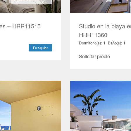
lores – HRR11515
Studio en la playa e
HRR11360
Dormitorio(s):
1
Baño(s):
1
En alquiler
Solicitar precio