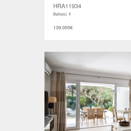
HRA11934
Baño(s):
1
139.000
€