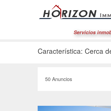
Servicios inmob
Característica:
Cerca d
50
Anuncios