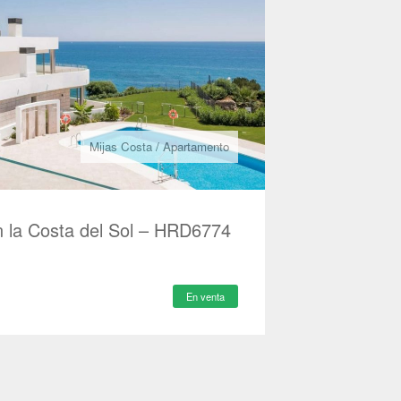
Mijas Costa
/
Apartamento
n la Costa del Sol – HRD6774
En venta