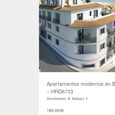
Apartamentos modernos en 
– HRD6733
Dormitorio(s):
2
Baño(s):
1
185.000
€