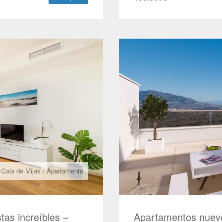
 Cala de Mijas
/
Apartamento
as increíbles –
Apartamentos nuev