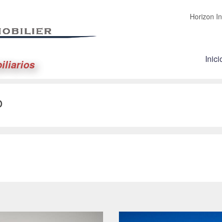
Horizon In
Inici
iliarios
o