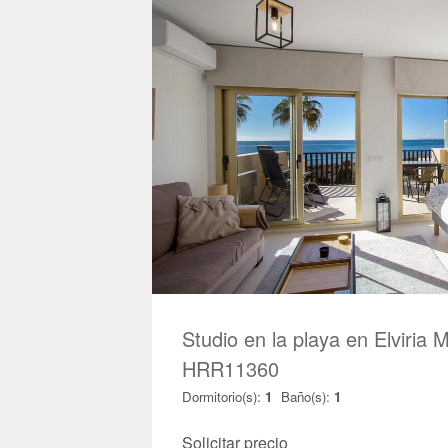
Studio en la playa en Elviria 
HRR11360
Dormitorio(s):
1
Baño(s):
1
Solicitar precio