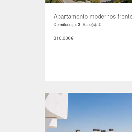
Apartamento modernos frente
Dormitorio(s):
2
Baño(s):
2
310.000
€