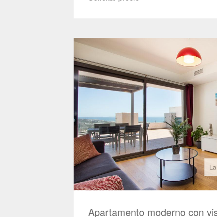
La
Apartamento moderno con vist