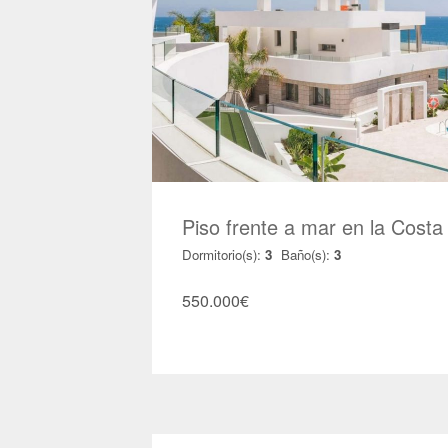
Piso frente a mar en la Cost
Dormitorio(s):
3
Baño(s):
3
550.000
€