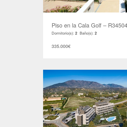
Piso en la Cala Golf – R3450
Dormitorio(s):
2
Baño(s):
2
335.000
€