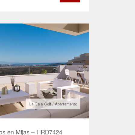
La Cala Golf
/
Apartamento
os en Mijas – HRD7424