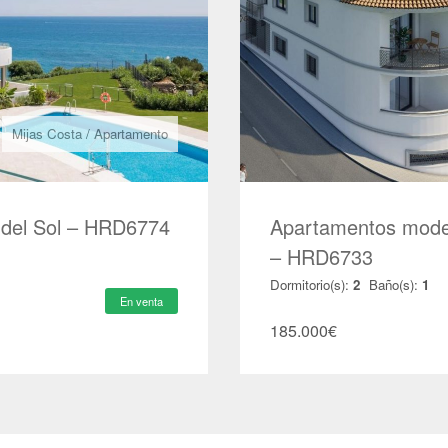
Mijas Costa
/
Apartamento
a del Sol – HRD6774
Apartamentos mode
– HRD6733
Dormitorio(s):
2
Baño(s):
1
En venta
185.000
€