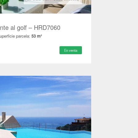
nte al golf – HRD7060
uperficie parcela:
53 m²
En venta