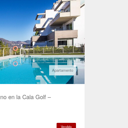
Apartamento
o en la Cala Golf –
Vendido