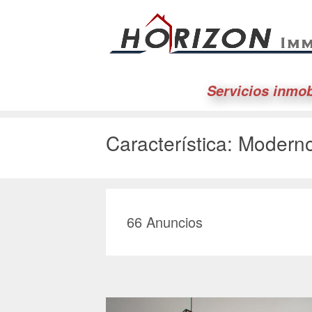
Servicios inmob
Característica:
Modern
66
Anuncios