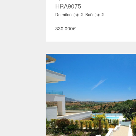
HRA9075
Dormitorio(s):
2
Baño(s):
2
330.000
€