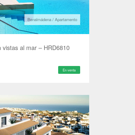
Benalmádena
/
Apartamento
 vistas al mar – HRD6810
En venta