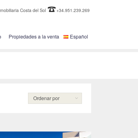
mobiliaria Costa del Sol
+34.951.239.269
o
Propiedades a la venta
Español