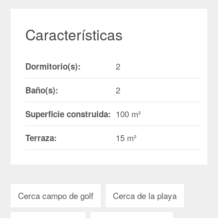
Características
2
Dormitorio(s):
2
Baño(s):
100 m²
Superficie construida:
15 m²
Terraza:
Cerca campo de golf
Cerca de la playa