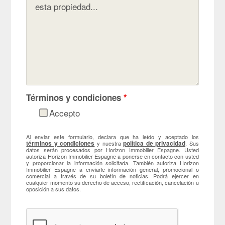
Términos y condiciones
*
Accepto
Al enviar este formulario, declara que ha leído y aceptado los
términos y condiciones
política de privacidad
y nuestra
. Sus
datos serán procesados por Horizon Immobilier Espagne. Usted
autoriza Horizon Immobilier Espagne a ponerse en contacto con usted
y proporcionar la información solicitada. También autoriza Horizon
Immobilier Espagne a enviarle información general, promocional o
comercial a través de su boletín de noticias. Podrá ejercer en
cualquier momento su derecho de acceso, rectificación, cancelación u
oposición a sus datos.