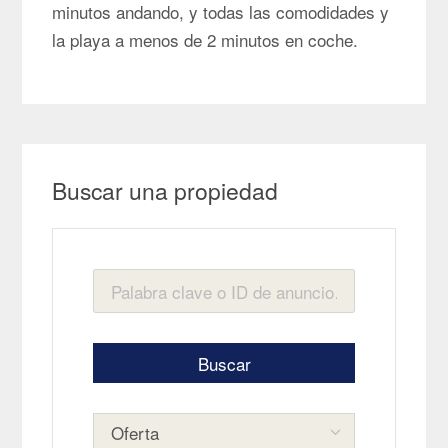
minutos andando, y todas las comodidades y
la playa a menos de 2 minutos en coche.
Buscar una propiedad