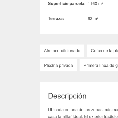
Superficie parcela:
1160 m²
Terraza:
63 m²
Aire acondicionado
Cerca de la pl
Piscina privada
Primera línea de g
Descripción
Ubicada en una de las zonas más excl
casa familiar ideal. El exterior tradi