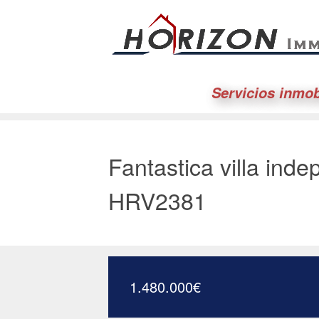
Servicios inmob
Fantastica villa inde
HRV2381
1.480.000
€