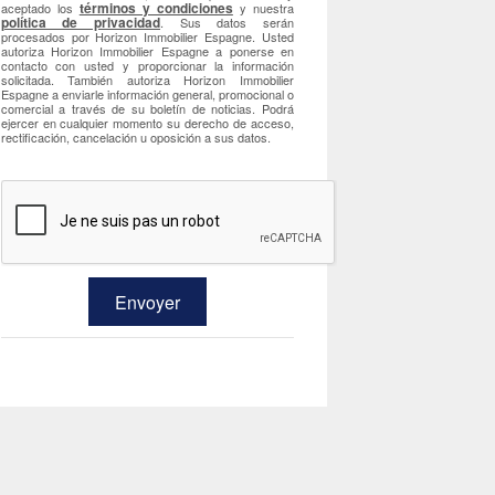
términos y condiciones
aceptado los
y nuestra
política de privacidad
. Sus datos serán
procesados por Horizon Immobilier Espagne. Usted
autoriza Horizon Immobilier Espagne a ponerse en
contacto con usted y proporcionar la información
solicitada. También autoriza Horizon Immobilier
Espagne a enviarle información general, promocional o
comercial a través de su boletín de noticias. Podrá
ejercer en cualquier momento su derecho de acceso,
rectificación, cancelación u oposición a sus datos.