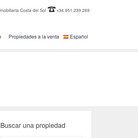
mobiliaria Costa del Sol
+34.951.239.269
o
Propiedades a la venta
Español
Buscar una propiedad