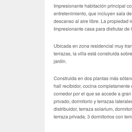
Impresionante habitación principal co
entretenimiento, que incluyen sala de
descanso al aire libre. La propiedad 
Impresionante casa para disfrutar de l
Ubicada en zona residencial muy tran
terrazas, la villa está construida sob
jardín.
Construida en dos plantas más sótano
hall recibidor, cocina completamente 
comedor por el que se accede a gran p
privado; dormitorio y terrazas lateral
distribuidor, terraza solarium, dormito
terraza privada, 3 dormitorios con terr