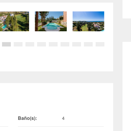
Baño(s):
4