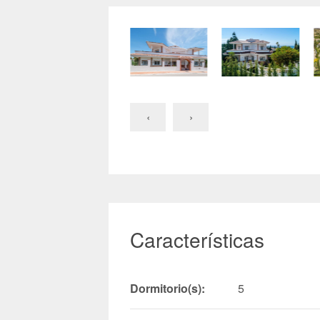
‹
›
Características
Dormitorio(s):
5