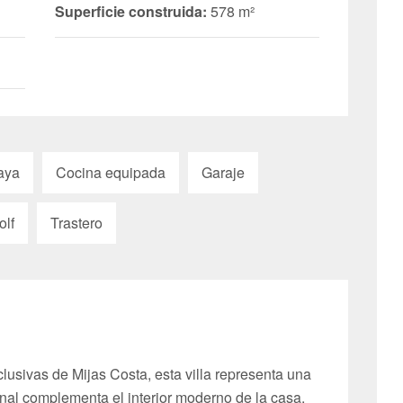
Superficie construida:
578 m²
aya
Cocina equipada
Garaje
olf
Trastero
usivas de Mijas Costa, esta villa representa una
cional complementa el interior moderno de la casa.