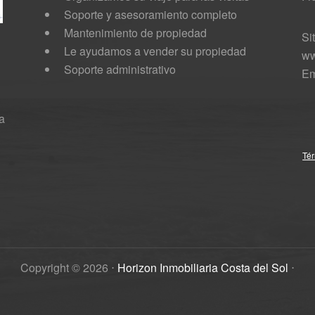
Soporte y asesoramiento completo
Mantenimiento de propiedad
Si
Le ayudamos a vender su propiedad
ww
Soporte administrativo
Em
a
Tér
Copyright ©
2026
⋅
Horizon Inmobiliaria Costa del Sol
⋅