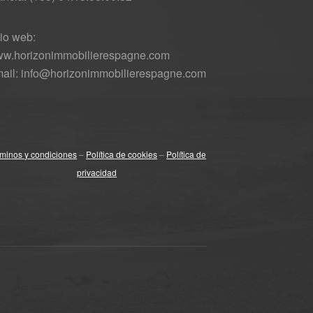
tio web:
w.horizonimmobilierespagne.com
ail: info@horizonimmobilierespagne.com
minos y condiciones
–
Política de cookies
–
Política de
privacidad