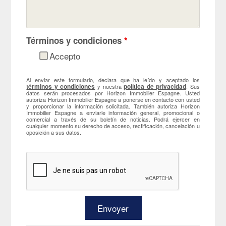
Términos y condiciones
*
Accepto
Al enviar este formulario, declara que ha leído y aceptado los
términos y condiciones
política de privacidad
y nuestra
. Sus
datos serán procesados por Horizon Immobilier Espagne. Usted
autoriza Horizon Immobilier Espagne a ponerse en contacto con usted
y proporcionar la información solicitada. También autoriza Horizon
Immobilier Espagne a enviarle información general, promocional o
comercial a través de su boletín de noticias. Podrá ejercer en
cualquier momento su derecho de acceso, rectificación, cancelación u
oposición a sus datos.