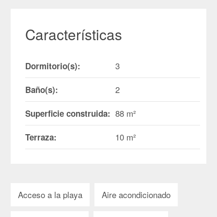
Características
3
Dormitorio(s):
2
Baño(s):
88 m²
Superficie construida:
10 m²
Terraza:
Acceso a la playa
Aire acondicionado