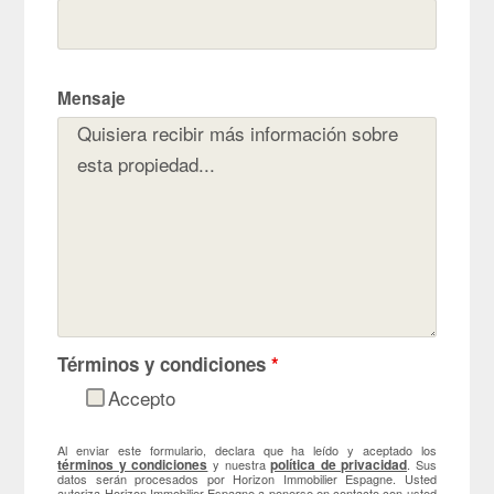
Mensaje
Términos y condiciones
*
Accepto
Al enviar este formulario, declara que ha leído y aceptado los
términos y condiciones
política de privacidad
y nuestra
. Sus
datos serán procesados por Horizon Immobilier Espagne. Usted
autoriza Horizon Immobilier Espagne a ponerse en contacto con usted