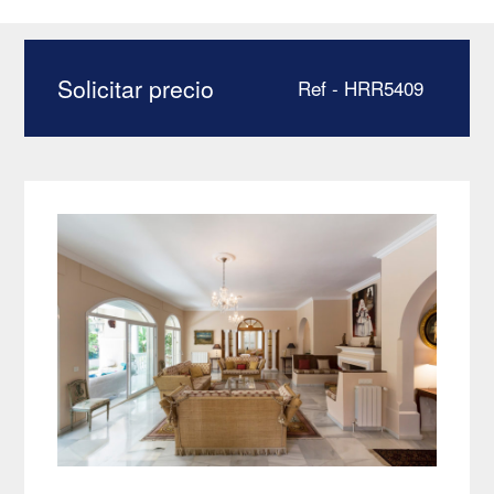
mar – HRR5409
Solicitar precio
Ref - HRR5409