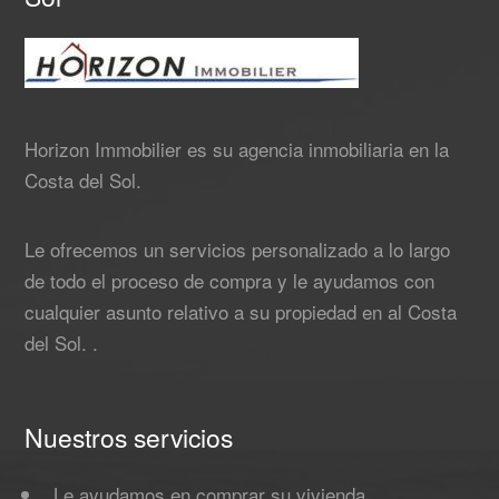
Horizon Immobilier es su agencia inmobiliaria en la
Costa del Sol.
Le ofrecemos un servicios personalizado a lo largo
de todo el proceso de compra y le ayudamos con
cualquier asunto relativo a su propiedad en al Costa
del Sol. .
Nuestros servicios
Le ayudamos en comprar su vivienda