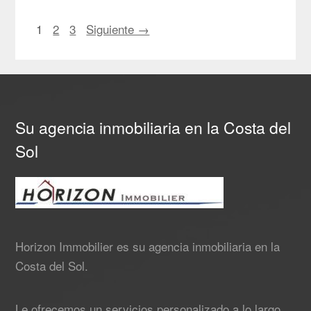
1
2
3
Siguiente →
Su agencia inmobiliaria en la Costa del
Sol
Horizon Immobilier es su agencia inmobiliaria en la
Costa del Sol.
Le ofrecemos un servicios personalizado a lo largo