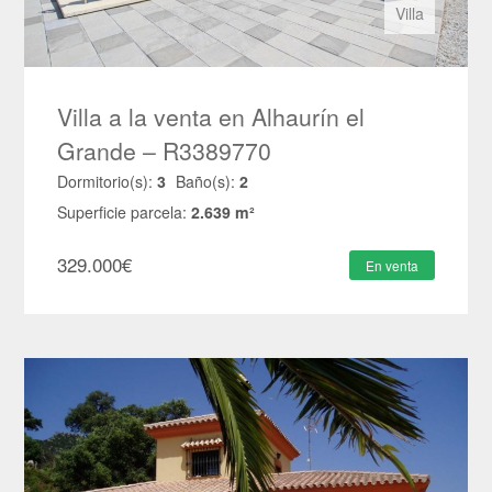
Villa
Villa a la venta en Alhaurín el
Grande – R3389770
Dormitorio(s):
3
Baño(s):
2
Superficie parcela:
2.639 m²
329.000
€
En venta