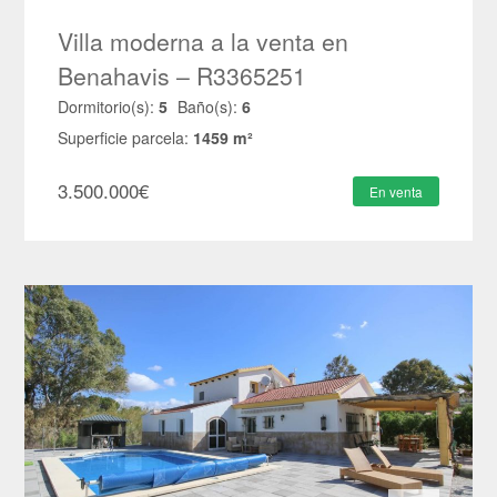
Villa moderna a la venta en
Benahavis – R3365251
Dormitorio(s):
5
Baño(s):
6
Superficie parcela:
1459 m²
3.500.000
€
En venta