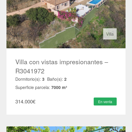
Villa
Villa con vistas impresionantes –
R3041972
Dormitorio(s):
3
Baño(s):
2
Superficie parcela:
7000 m²
314.000
€
En venta