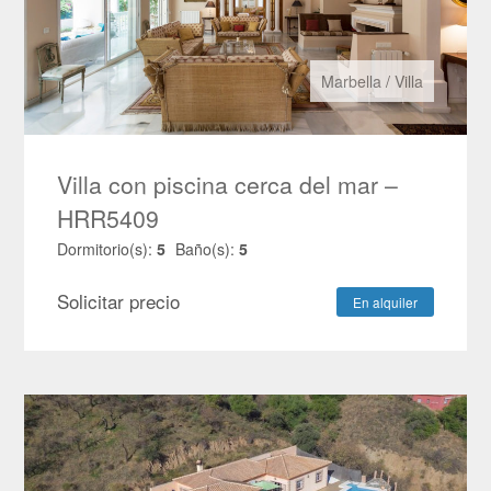
Marbella
/
Villa
Villa con piscina cerca del mar –
HRR5409
Dormitorio(s):
5
Baño(s):
5
Solicitar precio
En alquiler