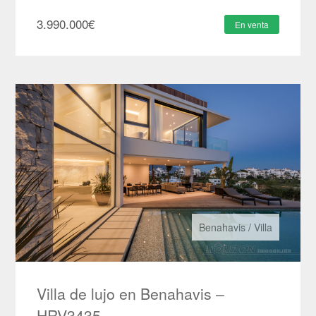
3.990.000
€
En venta
Benahavis
/
Villa
Villa de lujo en Benahavis –
HRV3435