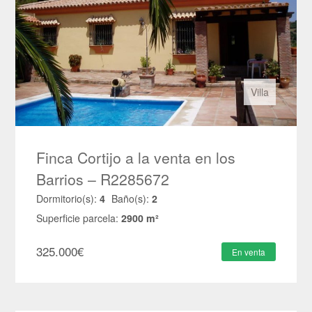
Villa
Finca Cortijo a la venta en los
Barrios – R2285672
Dormitorio(s):
4
Baño(s):
2
Superficie parcela:
2900 m²
325.000
€
En venta