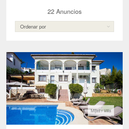
22
Anuncios
Mijas
/
Villa