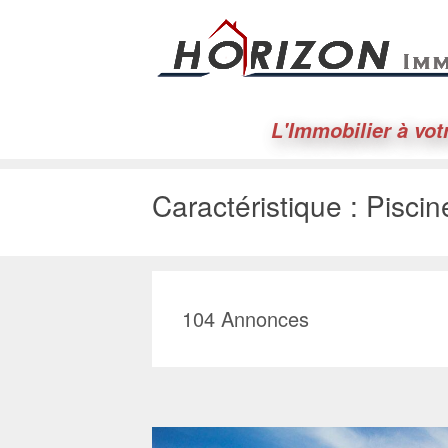
L'Immobilier à vot
Caractéristique :
Pisci
104
Annonces