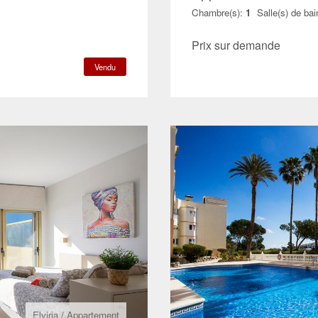
Chambre(s):
1
Salle(s) de bai
Prix sur demande
Vendu
Elviria
/
Appartement