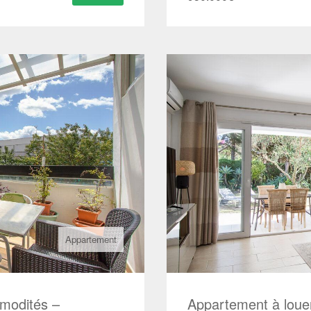
Appartement
modités –
Appartement à loue