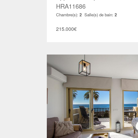
HRA11686
Chambre(s):
2
Salle(s) de bain:
2
215.000
€