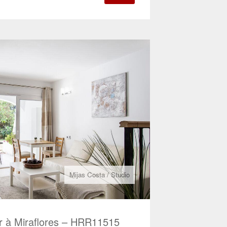
Mijas Costa
/
Studio
r à Miraflores – HRR11515