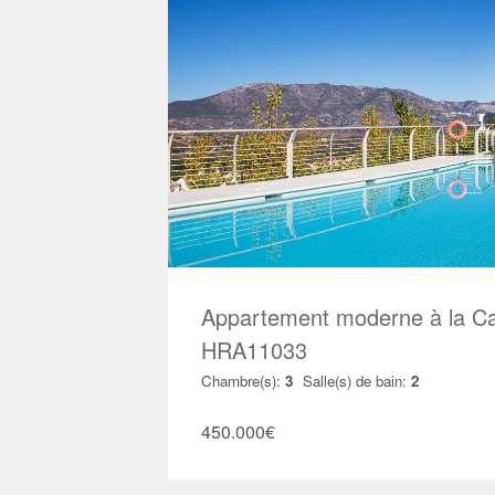
Appartement moderne à la Ca
HRA11033
Chambre(s):
3
Salle(s) de bain:
2
450.000
€