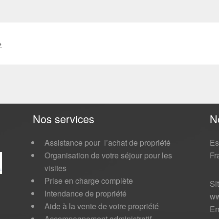
→
Nos services
N
Assistance pour l’achat de propriété
Es
Organisation de votre séjour pour les
Fr
visites
Prise en charge complète
Si
Intendance de propriété
ww
Aide à la vente de votre propriété
Em
Accompagnement administratif