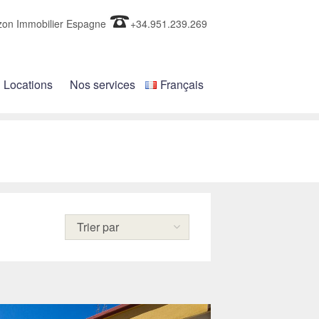
zon Immobilier Espagne
+34.951.239.269
Locations
Nos services
Français