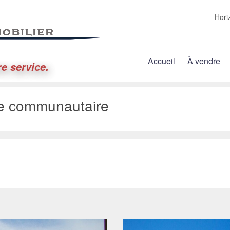
Hori
Accueil
À vendre
re service.
ne communautaire