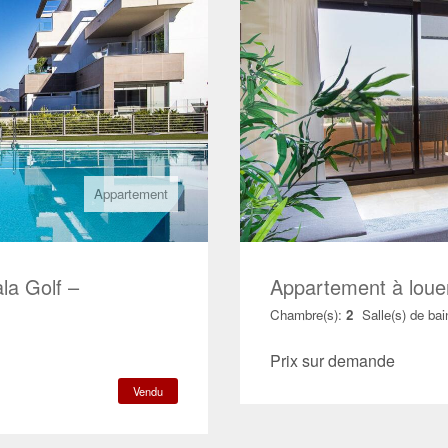
Appartement
la Golf –
Appartement à lou
Chambre(s):
2
Salle(s) de bai
Prix sur demande
Vendu