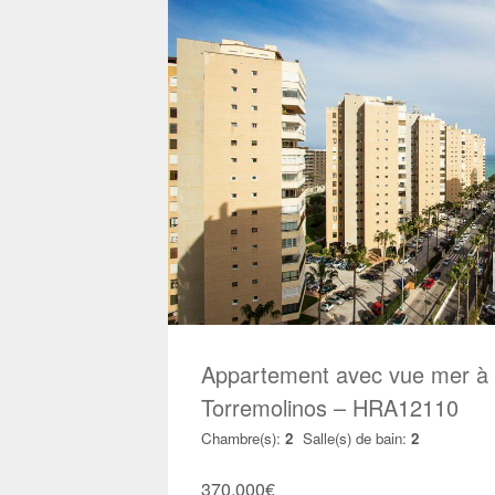
Appartement avec vue mer à
Torremolinos – HRA12110
Chambre(s):
2
Salle(s) de bain:
2
370.000
€