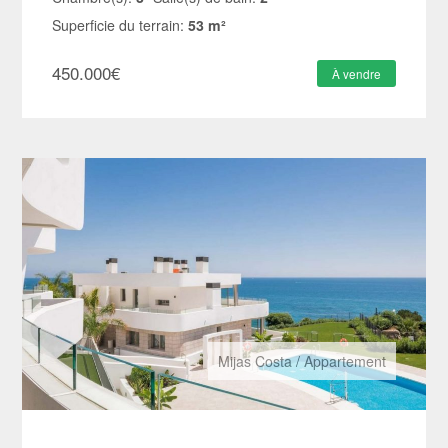
Superficie du terrain:
53 m²
450.000
€
À vendre
Mijas Costa
/
Appartement