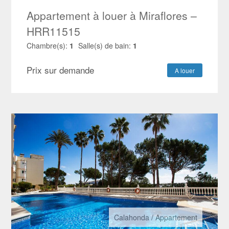
Appartement à louer à Miraflores –
HRR11515
Chambre(s):
1
Salle(s) de bain:
1
Prix sur demande
A louer
Calahonda
/
Appartement