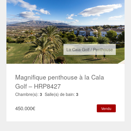
La Cala Golf
/
Penthouse
Magnifique penthouse à la Cala
Golf – HRP8427
Chambre(s):
3
Salle(s) de bain:
3
450.000
€
Vendu