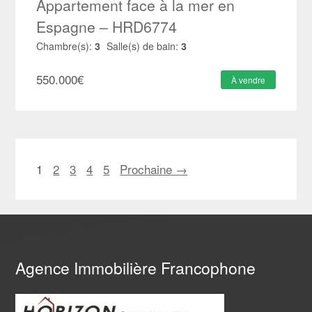
Appartement face à la mer en
Espagne – HRD6774
Chambre(s):
3
Salle(s) de bain:
3
550.000
€
À vendre
1
2
3
4
5
Prochaine →
Agence Immobilière Francophone