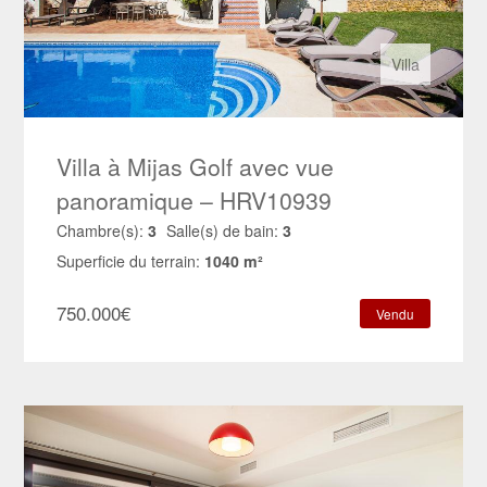
Villa
Villa à Mijas Golf avec vue
panoramique – HRV10939
Chambre(s):
3
Salle(s) de bain:
3
Superficie du terrain:
1040 m²
750.000
€
Vendu