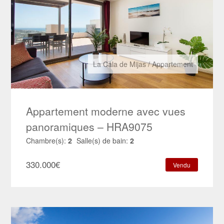
La Cala de Mijas
/
Appartement
Appartement moderne avec vues
panoramiques – HRA9075
Chambre(s):
2
Salle(s) de bain:
2
330.000
€
Vendu