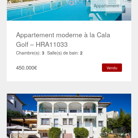
Appartement
Appartement moderne à la Cala
Golf – HRA11033
Chambre(s):
3
Salle(s) de bain:
2
450.000
€
Vendu