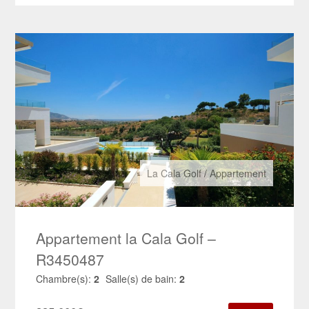
La Cala Golf
/
Appartement
Appartement la Cala Golf –
R3450487
Chambre(s):
2
Salle(s) de bain:
2