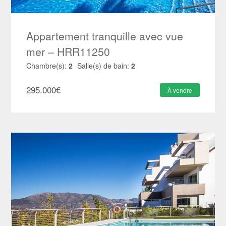
Appartement tranquille avec vue
mer – HRR11250
Chambre(s):
2
Salle(s) de bain:
2
295.000
€
À vendre