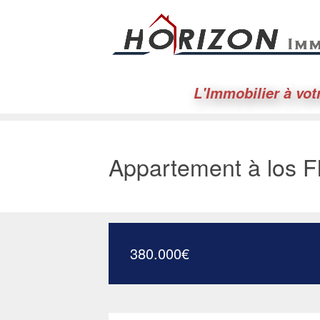
L'Immobilier à vot
Appartement à los 
380.000
€