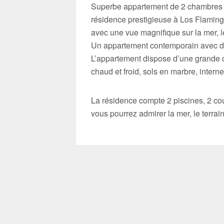
Superbe appartement de 2 chambres à
résidence prestigieuse à Los Flaming
avec une vue magnifique sur la mer, le
Un appartement contemporain avec de 
L’appartement dispose d’une grande c
chaud et froid, sols en marbre, interne
La résidence compte 2 piscines, 2 cou
vous pourrez admirer la mer, le terrain