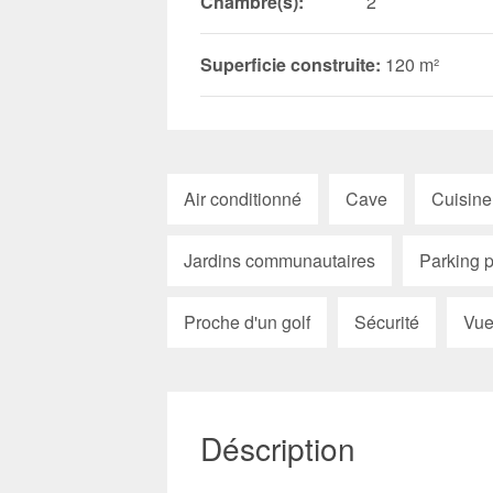
Chambre(s):
2
Superficie construite:
120 m²
Air conditionné
Cave
Cuisine
Jardins communautaires
Parking p
Proche d'un golf
Sécurité
Vue
Déscription