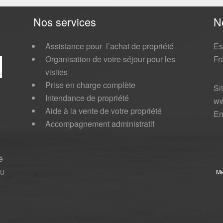
Nos services
N
Assistance pour l’achat de propriété
Es
Organisation de votre séjour pour les
Fr
visites
Prise en charge complète
Si
Intendance de propriété
ww
Aide à la vente de votre propriété
Em
Accompagnement administratif
é
au
Me