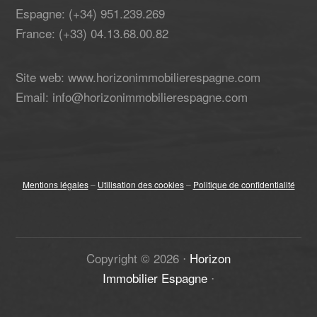
Espagne: (+34) 951.239.269
France: (+33) 04.13.68.00.82
Site web: www.horizonimmobilierespagne.com
Email: info@horizonimmobilierespagne.com
Mentions légales
–
Utilisation des cookies
–
Politique de confidentialité
Copyright ©
2026
⋅
Horizon
Immobilier Espagne
⋅