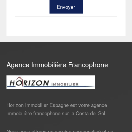
Agence Immobilière Francophone
Horizon Immobilier Espagne est votre agence
immobilière francophone sur la Costa del Sol.
Nous vous offrons un service personnalisé et un