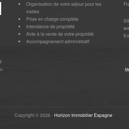
Organisation de votre séjour pour les
Fr
visites
Prise en charge complète
Si
Intendance de propriété
ww
Aide à la vente de votre propriété
Em
Accompagnement administratif
é
au
Me
Copyright ©
2026
⋅
Horizon Immobilier Espagne
⋅