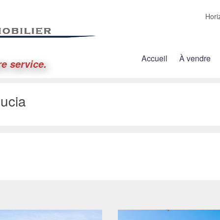
Hori
Accueil
À vendre
re service.
ucia