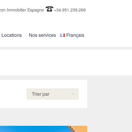
zon Immobilier Espagne
+34.951.239.269
Locations
Nos services
Français