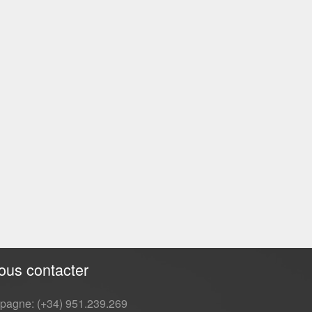
ous contacter
pagne: (+34) 951.239.269