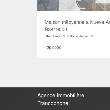
Maison mitoyenne à Nueva An
R3419500
Chambre(s):
2
Salle(s) de bain:
2
425.000
€
Agence Immobilière
Francophone