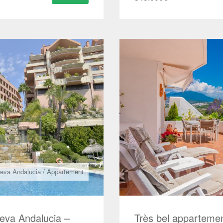
eva Andalucia
/
Appartement
eva Andalucia –
Très bel apparteme