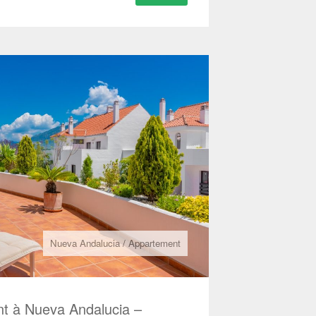
Nueva Andalucia
/
Appartement
nt à Nueva Andalucia –