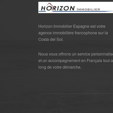
Horizon Immobilier Espagne est votre
agence immobilière francophone sur la
Costa del Sol.
Nous vous offrons un service personnalis
et un accompagnement en Français tout 
long de votre démarche.