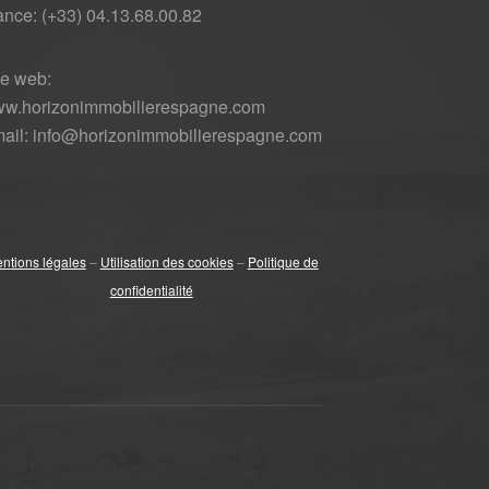
ance: (+33) 04.13.68.00.82
te web:
w.horizonimmobilierespagne.com
ail: info@horizonimmobilierespagne.com
ntions légales
–
Utilisation des cookies
–
Politique de
confidentialité