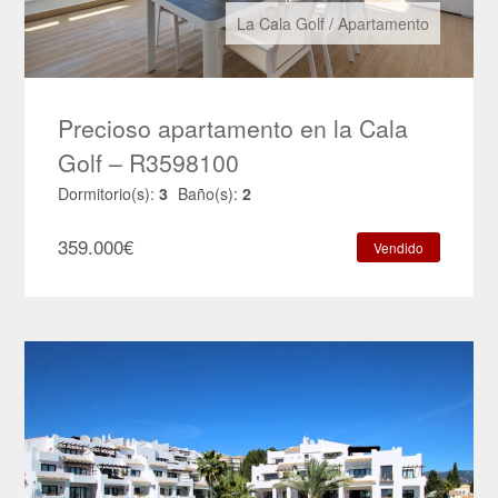
La Cala Golf
/
Apartamento
Precioso apartamento en la Cala
Golf – R3598100
Dormitorio(s):
3
Baño(s):
2
359.000
€
Vendido