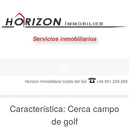
Servicios inmobiliarios
Horizon Inmobiliaria Costa del Sol
+34.951.239.269
Característica:
Cerca campo
de golf