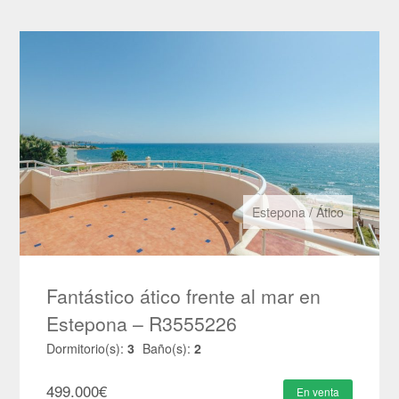
Estepona
/
Ático
Fantástico ático frente al mar en
Estepona – R3555226
Dormitorio(s):
3
Baño(s):
2
499.000
€
En venta