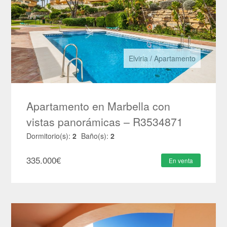
Elviria
/
Apartamento
Apartamento en Marbella con
vistas panorámicas – R3534871
Dormitorio(s):
2
Baño(s):
2
335.000
€
En venta