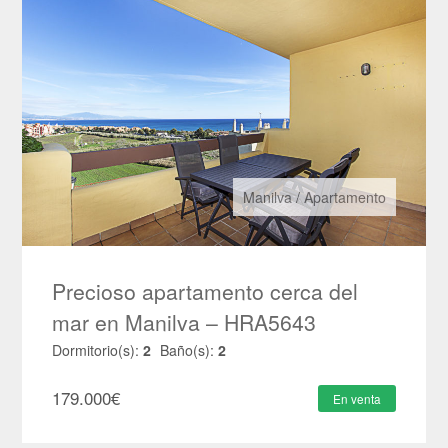
Manilva
/
Apartamento
Precioso apartamento cerca del
mar en Manilva – HRA5643
Dormitorio(s):
2
Baño(s):
2
179.000
€
En venta