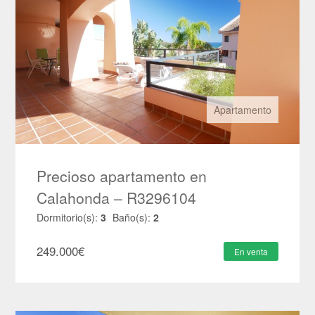
Apartamento
Precioso apartamento en
Calahonda – R3296104
Dormitorio(s):
3
Baño(s):
2
249.000
€
En venta