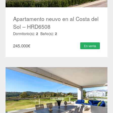
Apartamento neuvo en al Costa del
Sol – HRD6508
Dormitorio(s):
2
Baño(s):
2
245.000
€
En venta