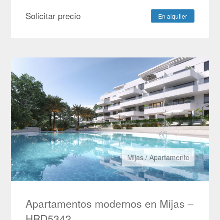
Solicitar precio
En alquiler
Mijas
/
Apartamento
Apartamentos modernos en Mijas –
HRD5342