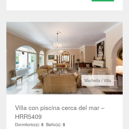
Marbella
/
Villa
Villa con piscina cerca del mar –
HRR5409
Dormitorio(s):
5
Baño(s):
5