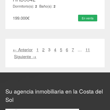
Dormitorio(s):
2
Baño(s):
2
199.000
€
En venta
← Anterior
1
2
3
4
5
6
7
…
11
Siguiente →
Su agencia inmobiliaria en la Costa del
Sol