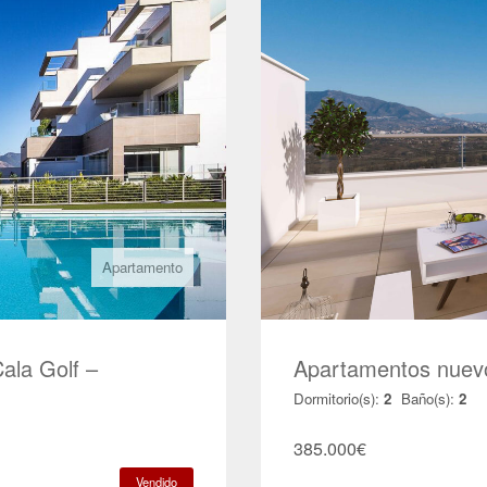
Apartamento
ala Golf –
Apartamentos nuev
Dormitorio(s):
2
Baño(s):
2
385.000
€
Vendido