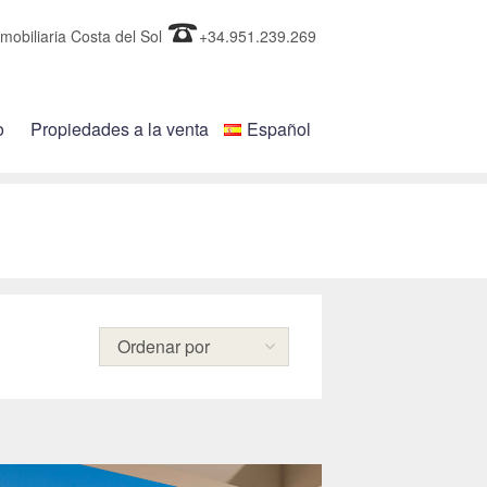
mobiliaria Costa del Sol
+34.951.239.269
o
Propiedades a la venta
Español