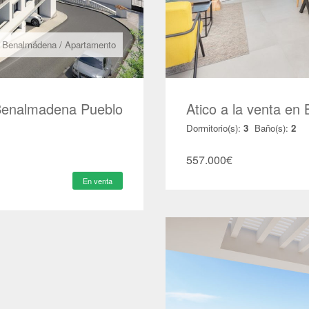
Benalmádena
/
Apartamento
Benalmadena Pueblo
Atico a la venta e
Dormitorio(s):
3
Baño(s):
2
557.000
€
En venta