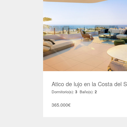
Atico de lujo en la Costa del
Dormitorio(s):
3
Baño(s):
2
365.000
€