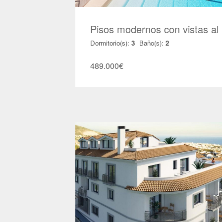
Pisos modernos con vistas a
Dormitorio(s):
3
Baño(s):
2
489.000
€