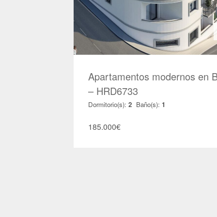
Apartamentos modernos en 
– HRD6733
Dormitorio(s):
2
Baño(s):
1
185.000
€