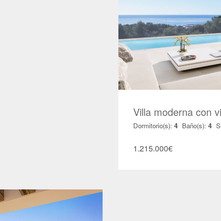
Villa moderna con 
Dormitorio(s):
4
Baño(s):
4
S
1.215.000
€