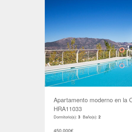
Apartamento moderno en la C
HRA11033
Dormitorio(s):
3
Baño(s):
2
450.000
€