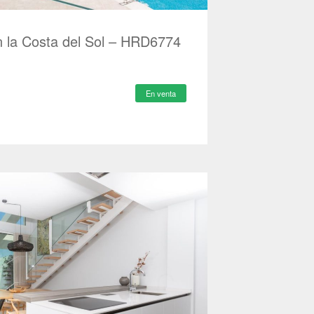
n la Costa del Sol – HRD6774
En venta