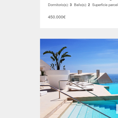
Dormitorio(s):
3
Baño(s):
2
Superficie parcel
450.000
€