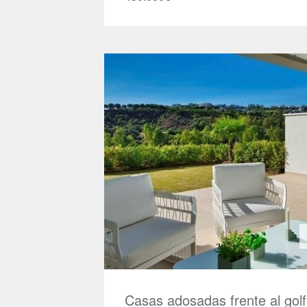
Casas adosadas frente al go