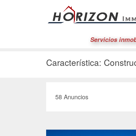
Servicios inmob
Característica:
Constru
58
Anuncios