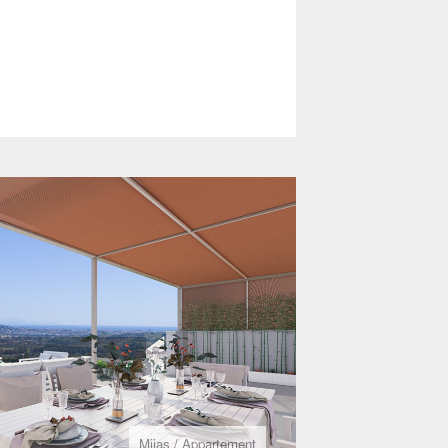
Mijas
/
Appartement