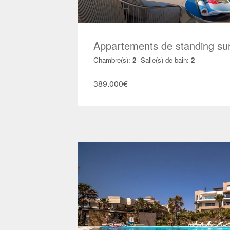
Appartements de standing su
Chambre(s):
2
Salle(s) de bain:
2
389.000
€