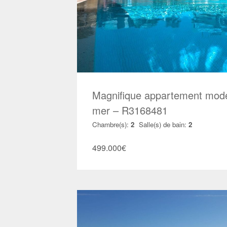
Magnifique appartement mode
mer – R3168481
Chambre(s):
2
Salle(s) de bain:
2
499.000
€