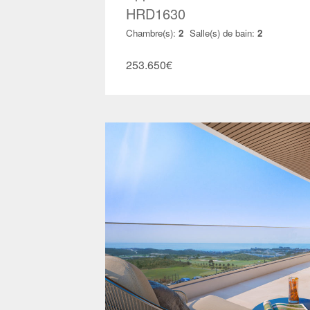
HRD1630
Chambre(s):
2
Salle(s) de bain:
2
253.650
€