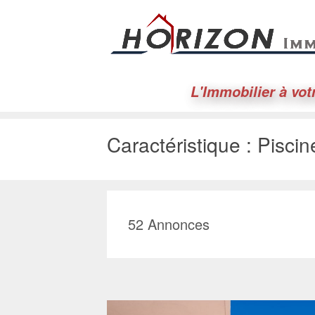
L'Immobilier à vot
Caractéristique :
Piscin
52
Annonces