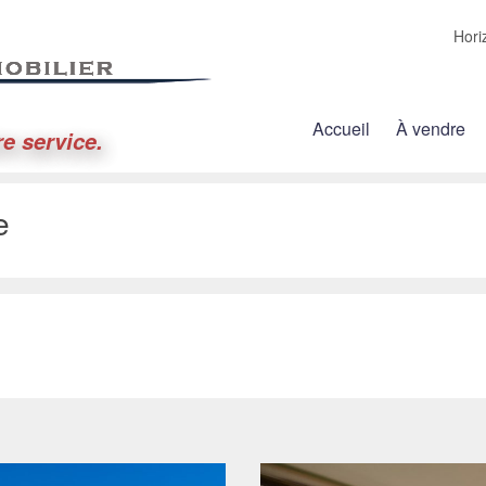
Hori
Accueil
À vendre
re service.
e