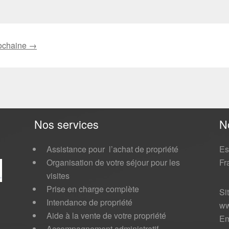
ochaine →
Nos services
N
Assistance pour l’achat de propriété
Es
Organisation de votre séjour pour les
Fr
visites
Prise en charge complète
Si
Intendance de propriété
ww
Aide à la vente de votre propriété
Em
Accompagnement administratif