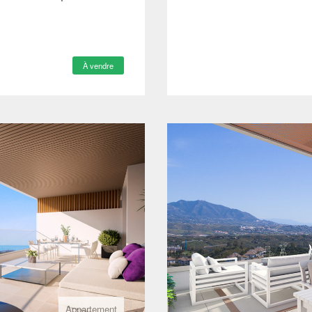
À vendre
Appartement