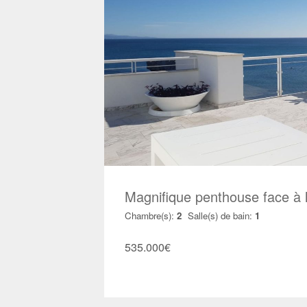
Magnifique penthouse face à
Chambre(s):
2
Salle(s) de bain:
1
535.000
€