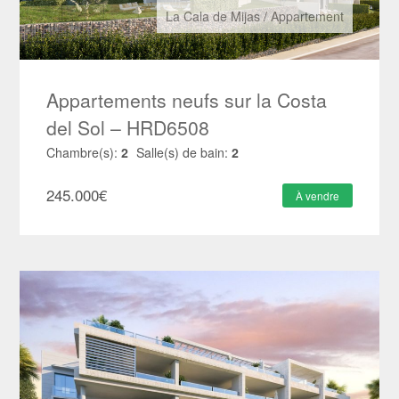
La Cala de Mijas
/
Appartement
Appartements neufs sur la Costa
del Sol – HRD6508
Chambre(s):
2
Salle(s) de bain:
2
245.000
€
À vendre