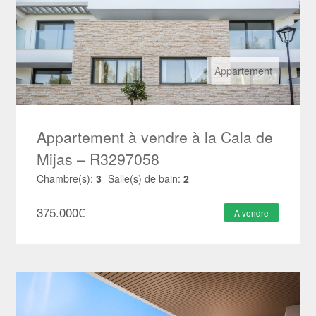
Appartement
Appartement à vendre à la Cala de
Mijas – R3297058
Chambre(s):
3
Salle(s) de bain:
2
375.000
€
À vendre