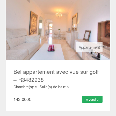
Appartement
Bel appartement avec vue sur golf
– R3482938
Chambre(s):
2
Salle(s) de bain:
2
143.000
€
À vendre