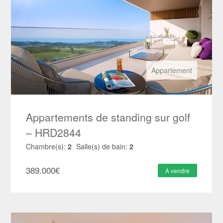
Appartement
Appartements de standing sur golf
– HRD2844
Chambre(s):
2
Salle(s) de bain:
2
389.000
€
À vendre