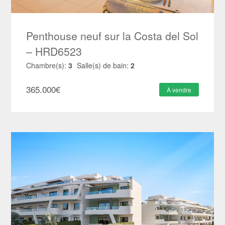
Penthouse neuf sur la Costa del Sol
– HRD6523
Chambre(s):
3
Salle(s) de bain:
2
365.000
€
À vendre