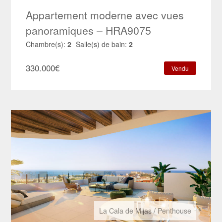
Appartement moderne avec vues
panoramiques – HRA9075
Chambre(s):
2
Salle(s) de bain:
2
330.000
€
Vendu
La Cala de Mijas
/
Penthouse