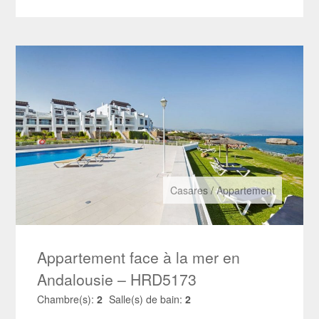
Casares
/
Appartement
Appartement face à la mer en
Andalousie – HRD5173
Chambre(s):
2
Salle(s) de bain:
2