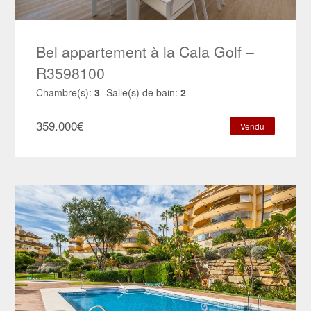
Bel appartement à la Cala Golf –
R3598100
Chambre(s):
3
Salle(s) de bain:
2
359.000
€
Vendu