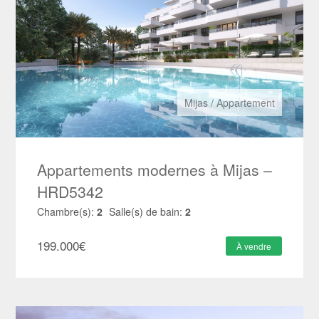
Mijas
/
Appartement
Appartements modernes à Mijas –
HRD5342
Chambre(s):
2
Salle(s) de bain:
2
199.000
€
À vendre