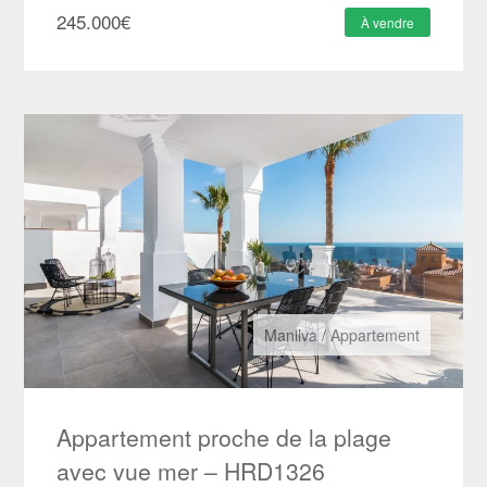
245.000
€
À vendre
Manilva
/
Appartement
Appartement proche de la plage
avec vue mer – HRD1326