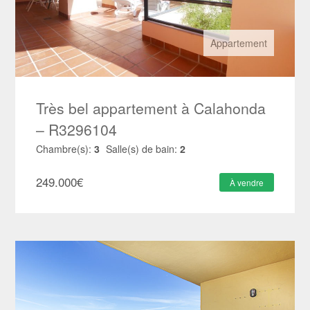
Appartement
Très bel appartement à Calahonda
– R3296104
Chambre(s):
3
Salle(s) de bain:
2
249.000
€
À vendre