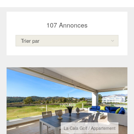
107
Annonces
La Cala Golf
/
Appartement