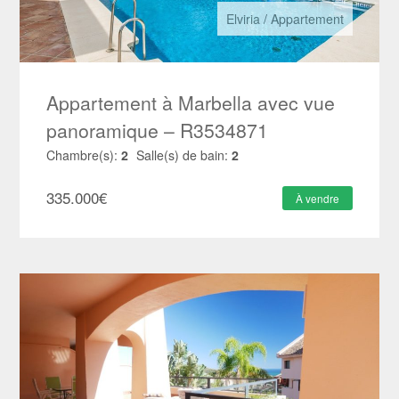
Elviria
/
Appartement
Appartement à Marbella avec vue
panoramique – R3534871
Chambre(s):
2
Salle(s) de bain:
2
335.000
€
À vendre