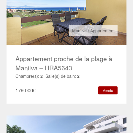
Manilva
/
Appartement
Appartement proche de la plage à
Manilva – HRA5643
Chambre(s):
2
Salle(s) de bain:
2
179.000
€
Vendu